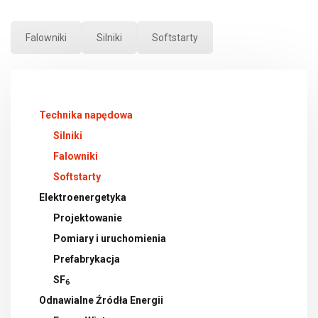
Falowniki
Silniki
Softstarty
Technika napędowa
Silniki
Falowniki
Softstarty
Elektroenergetyka
Projektowanie
Pomiary i uruchomienia
Prefabrykacja
SF
6
Odnawialne Źródła Energii