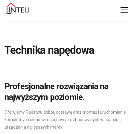
Technika napędowa
Profesjonalne rozwiązania na
najwyższym poziomie.
Oferujemy Państwu dobór, dostawę oraz montaż i uruchomienie
kompletnych układów napędowych, zbudowanych w oparciu o
urządzenia najlepszych marek.