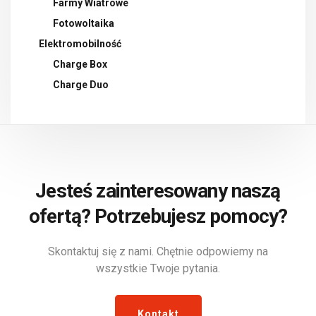
Farmy Wiatrowe
Fotowoltaika
Elektromobilność
Charge Box
Charge Duo
Jesteś zainteresowany naszą
ofertą? Potrzebujesz pomocy?
Skontaktuj się z nami. Chętnie odpowiemy na
wszystkie Twoje pytania.
Kontakt